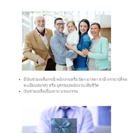
มีเงินช่วยเหลือกรณี พนักงานหรือ บิดา-มารดา สามี-ภรรยา(ที่จด
ทะเบียนสมรส) หรือ บุตรของพนักงาน เสียชีวิต
เงินช่วยเหลือเนื่องจาก มรณกรรม