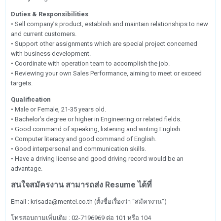
Duties & Responsibilities
• Sell company’s product, establish and maintain relationships to new
and current customers.
• Support other assignments which are special project concerned
with business development.
• Coordinate with operation team to accomplish the job.
• Reviewing your own Sales Performance, aiming to meet or exceed
targets.
Qualification
• Male or Female, 21-35 years old.
• Bachelor’s degree or higher in Engineering or related fields.
• Good command of speaking, listening and writing English.
• Computer literacy and good command of English.
• Good interpersonal and communication skills.
• Have a driving license and good driving record would be an
advantage.
สนใจสมัครงาน สามารถส่ง Resume ได้ที่
Email : krisada@mentel.co.th (ตั้งชื่อเรื่องว่า “สมัครงาน”)
โทรสอบถามเพิ่มเติม : 02-7196969 ต่อ 101 หรือ 104